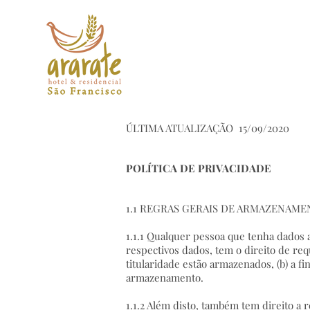
Acomoda
Bem-Vindo
ÚLTIMA ATUALIZAÇÃO 15/09/2020
POLÍTICA DE PRIVACIDADE
1.1 REGRAS GERAIS DE ARMAZENAME
1.1.1 Qualquer pessoa que tenha dados
respectivos dados, tem o direito de req
titularidade estão armazenados, (b) a 
armazenamento.
1.1.2 Além disto, também tem direito a r