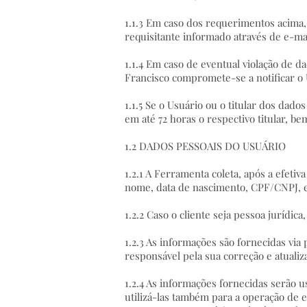
1.1.3 Em caso dos requerimentos acima,
requisitante informado através de e-ma
1.1.4 Em caso de eventual violação de da
Francisco compromete-se a notificar o 
1.1.5 Se o Usuário ou o titular dos dad
em até 72 horas o respectivo titular, b
1.2 DADOS PESSOAIS DO USUÁRIO
1.2.1 A Ferramenta coleta, após a efetiv
nome, data de nascimento, CPF/CNPJ, 
1.2.2 Caso o cliente seja pessoa jurídi
1.2.3 As informações são fornecidas via
responsável pela sua correção e atualiz
1.2.4 As informações fornecidas serão u
utilizá-las também para a operação de 