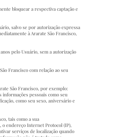
amente bloquear a respectiva captação e
uário, salvo se por autorização expressa
mediatamente à Ararate São Francisco,
 anos pelo Usuário, sem a autorização
 São Francisco com relação ao seu
rate São Francisco, por exemplo:
as informações pessoais como seu
cação, como seu sexo, aniversário e
o, tais como a sua
, o endereço Internet Protocol (IP),
ativar serviços de localização quando