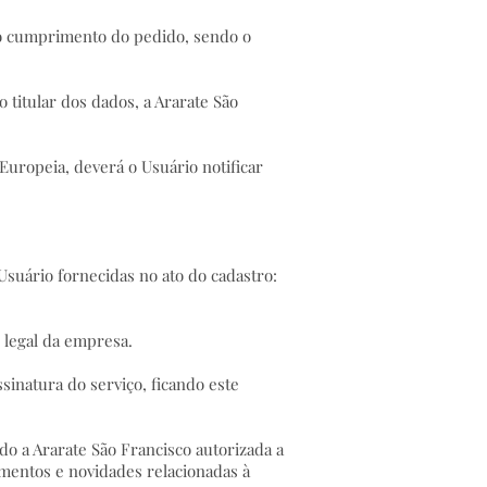
a o cumprimento do pedido, sendo o
o titular dos dados, a Ararate São
Europeia, deverá o Usuário notificar
 Usuário fornecidas no ato do cadastro:
 legal da empresa.
sinatura do serviço, ficando este
do a Ararate São Francisco autorizada a
amentos e novidades relacionadas à