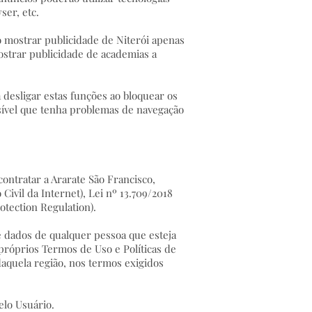
ser, etc.
plo mostrar publicidade de Niterói apenas
ostrar publicidade de academias a
 desligar estas funções ao bloquear os
ssível que tenha problemas de navegação
contratar a Ararate São Francisco,
ivil da Internet), Lei nº 13.709/2018
tection Regulation).
te dados de qualquer pessoa que esteja
próprios Termos de Uso e Políticas de
daquela região, nos termos exigidos
pelo Usuário.