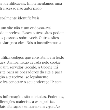
e identificáveis. Implementamos uma
tra acesso não autorizado.
oalmente identificáveis.
a um site não é um endosso/aval,
 de terceiros. Esses outros sites podem
es pessoais sobre você. Outros sites
nviar para eles. Nós o incentivamos a
 utiliza códigos que consistem em texto
es. A informação gerada pelo cookie
or um servidor Google. A Google irá
 site para os operadores do site e para
ção a terceiros, se legalmente
e irá conectar o seu endereço IP com
as informações são coletadas. Podemos,
erações materiais a esta política,
ais alterações entrarão em vigor. Ao