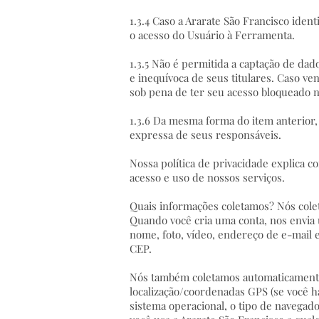
1.3.4 Caso a Ararate São Francisco iden
o acesso do Usuário à Ferramenta.
1.3.5 Não é permitida a captação de dad
e inequívoca de seus titulares. Caso ve
sob pena de ter seu acesso bloqueado n
1.3.6 Da mesma forma do item anterior,
expressa de seus responsáveis.
Nossa política de privacidade explica c
acesso e uso de nossos serviços.
Quais informações coletamos? Nós cole
Quando você cria uma conta, nos envia
nome, foto, vídeo, endereço de e-mail 
CEP.
Nós também coletamos automaticamente 
localização/coordenadas GPS (se você ha
sistema operacional, o tipo de navegado