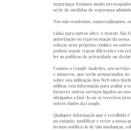
Segurança: Estamos muito preocupados
série de medidas de segurança administr
Nós não vendemos, comercializamos, ou 
Links para outros sites: A Ararate São 
autorização ou representação da nossa 
colocar seus próprios cookies ou outros
podem seguir regras diferentes em rela
ler as políticas de privacidade ou declar
Usamos o Google Analytics, um serviço d
e números, que serão armazenados no s
sobre sua utilização dos Web sites (in
utilizar esta informação para avaliar a 
fornecer outros serviços ligados ao uso
obrigados a fazê-lo ou se terceiros p
outros dados da Google.
Qualquer informação que é recolhida é 
no entanto, modificar e rever a nossa p
iremos notificá-lo de tais mudanças, co